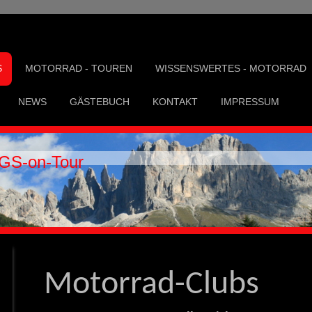
S
MOTORRAD - TOUREN
WISSENSWERTES - MOTORRAD
NEWS
GÄSTEBUCH
KONTAKT
IMPRESSUM
GS-on-Tour
Motorrad-Clubs