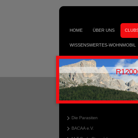
HOME
ÜBER UNS
CLUB
WISSENSWERTES-WOHNMOBIL
R1200
Die Parasiten
BACAA e.V.