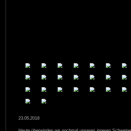
23.05.2018
Heute überwinden wir nochmal unseren inneren Schweine