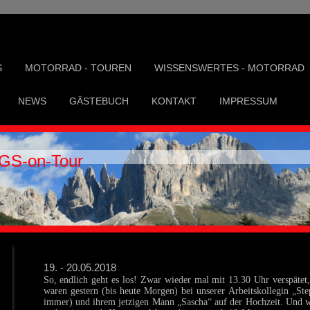
S
MOTORRAD - TOUREN
WISSENSWERTES - MOTORRAD
NEWS
GÄSTEBUCH
KONTAKT
IMPRESSUM
GS-on-Tour
19. - 20.05.2018
So, endlich geht es los! Zwar wieder mal mit 13.30 Uhr verspätet
waren gestern (bis heute Morgen) bei unserer Arbeitskollegin „S
immer) und ihrem jetzigen Mann „Sascha“ auf der Hochzeit. Und wie