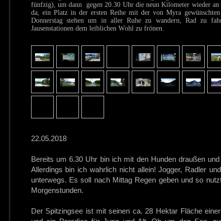
fünfzig), um dann gegen 20.30 Uhr die neun Kilometer wieder an 
da, ein Platz in der ersten Reihe mit der von Myra gewünschten 
Donnerstag stehen um in aller Ruhe zu wandern, Rad zu fahre
Jausenstationen dem leiblichen Wohl zu frönen.
22.05.2018
Bereits um 6.30 Uhr bin ich mit den Hunden draußen un
Allerdings bin ich wahrlich nicht allein! Jogger, Radler u
unterwegs. Es soll nach Mittag Regen geben und so nutzt
Morgenstunden.
Der Spitzingsee ist mit seinen ca. 28 Hektar Fläche ein