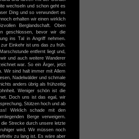
eite wechseln und schon geht es
unser Ding und so verwundert es
nnoch erhalten wir einen wirklich
zvollen Berglandschaft. Oben
n geschlossen, bevor wir die
ung ins Tal in Angriff nehmen.
zur Einkehr ist uns das zu früh.
Marschstunde entfernt liegt und,
 wir und auch weitere Wanderer
eichnet war. So ein Ärger, jetzt
. Wir sind halt immer mit Allem
Wiesen, Nadelwälder und schmale
chts anders übrig als frühzeitig
ohnheit. Weniger schön ist die
et. Doch uns ist das egal, wir
esprechung, Stützen hoch und ab
ss! Wirklich schade mit den
umliegenden Berge verweigern.
die Strecke durch unsere letzte
 ruhiger wird. Wir müssen noch
finitiv zu lang ist. Es wäre aber