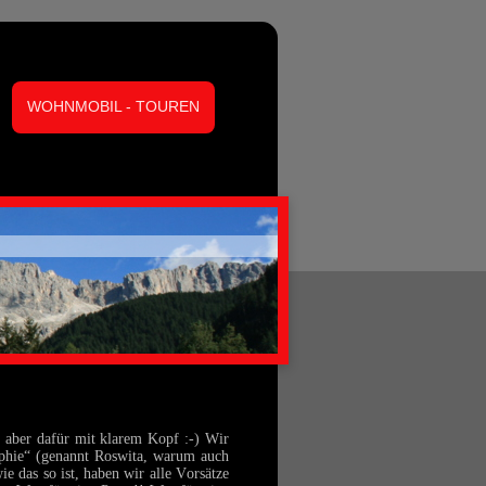
WOHNMOBIL - TOUREN
, aber dafür mit klarem Kopf :-) Wir
tephie“ (genannt Roswita, warum auch
 das so ist, haben wir alle Vorsätze