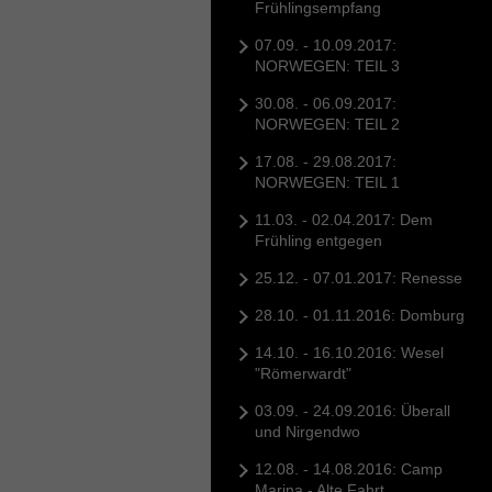
Frühlingsempfang
07.09. - 10.09.2017:
NORWEGEN: TEIL 3
30.08. - 06.09.2017:
NORWEGEN: TEIL 2
17.08. - 29.08.2017:
NORWEGEN: TEIL 1
11.03. - 02.04.2017: Dem
Frühling entgegen
25.12. - 07.01.2017: Renesse
28.10. - 01.11.2016: Domburg
14.10. - 16.10.2016: Wesel
"Römerwardt"
03.09. - 24.09.2016: Überall
und Nirgendwo
12.08. - 14.08.2016: Camp
Marina - Alte Fahrt