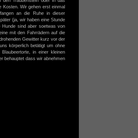
f den Traubenstein oder in das
e Kosten. Wir gehen erst einmal
fangen an die Ruhe in dieser
päter (ja, wir haben eine Stunde
ie Hunde sind aber soetwas von
eine mit den Fahrrädern auf die
drohenden Gewitter kurz vor der
ns körperlich betätigt um ohne
Blaubeertorte, in einer kleinen
iner behauptet dass wir abnehmen