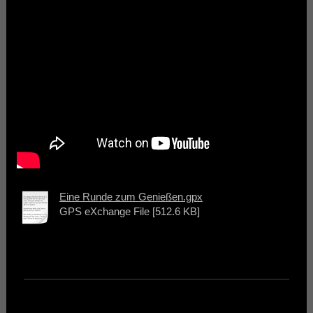
Eine Runde zum Genießen.gpx
GPS eXchange File [512.6 KB]