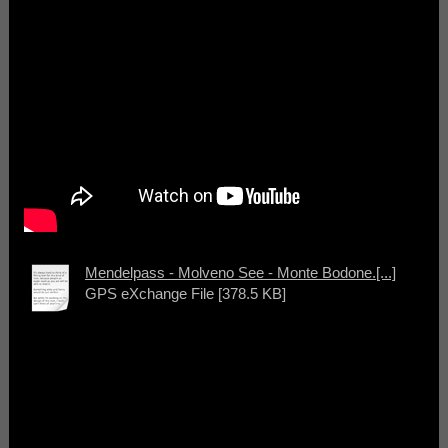
Mendelpass - Molveno See - Monte Bodone.[...]
GPS eXchange File [378.5 KB]