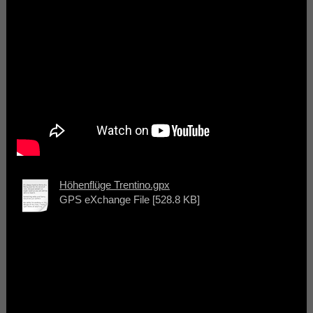
Höhenflüge Trentino.gpx
GPS eXchange File [528.8 KB]