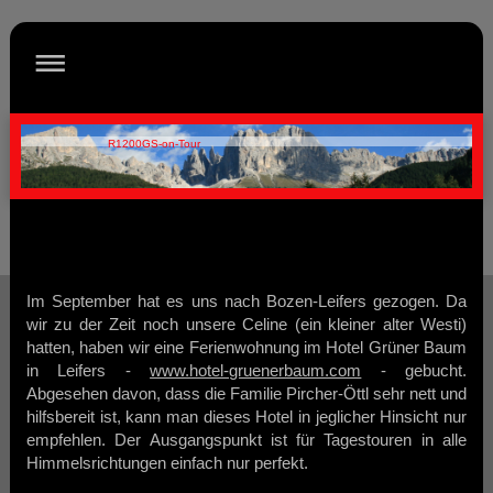
R1200GS-on-Tour
Im September hat es uns nach Bozen-Leifers gezogen. Da
wir zu der Zeit noch unsere Celine (ein kleiner alter Westi)
hatten, haben wir eine Ferienwohnung im Hotel Grüner Baum
in Leifers -
www.hotel-gruenerbaum.com
- gebucht.
Abgesehen davon, dass die Familie Pircher-Öttl sehr nett und
hilfsbereit ist, kann man dieses Hotel in jeglicher Hinsicht nur
empfehlen. Der Ausgangspunkt ist für Tagestouren in alle
Himmelsrichtungen einfach nur perfekt.