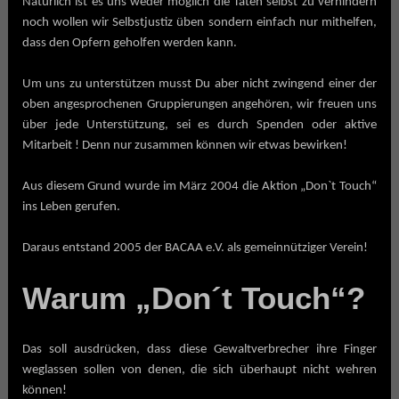
Natürlich ist es uns weder möglich die Taten selbst zu verhindern
noch wollen wir Selbstjustiz üben sondern einfach nur mithelfen,
dass den Opfern geholfen werden kann.
Um uns zu unterstützen musst Du aber nicht zwingend einer der
oben angesprochenen Gruppierungen angehören, wir freuen uns
über jede Unterstützung, sei es durch Spenden oder aktive
Mitarbeit ! Denn nur zusammen können wir etwas bewirken!
Aus diesem Grund wurde im März 2004 die Aktion „Don`t Touch“
ins Leben gerufen.
Daraus entstand 2005 der BACAA e.V. als gemeinnütziger Verein!
Warum „Don´t Touch“?
Das soll ausdrücken, dass diese Gewaltverbrecher ihre Finger
weglassen sollen von denen, die sich überhaupt nicht wehren
können!