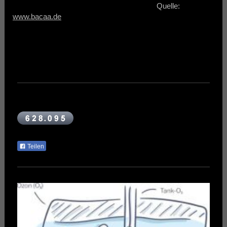
Quelle:
www.bacaa.de
Teilen