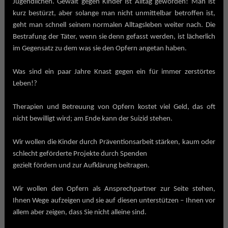
Jugendlichen. Gewalt gegen Kinder ist Alltag geworden! Man ist
kurz bestürzt, aber solange man nicht unmittelbar betroffen ist,
geht man schnell seinem normalen Alltagsleben weiter nach. Die
Bestrafung der Täter, wenn sie denn gefasst werden, ist lächerlich
im Gegensatz zu dem was sie den Opfern angetan haben.
Was sind ein paar Jahre Knast gegen ein für immer zerstörtes
Leben!?
Therapien und Betreuung von Opfern kostet viel Geld, das oft
nicht bewilligt wird; am Ende kann der Suizid stehen.
Wir wollen die Kinder durch Präventionsarbeit stärken, kaum oder
schlecht geförderte Projekte durch Spenden
gezielt fördern und zur Aufklärung beitragen.
Wir wollen den Opfern als Ansprechpartner zur Seite stehen,
Ihnen Wege aufzeigen und sie auf diesen unterstützen – Ihnen vor
allem aber zeigen, dass Sie nicht alleine sind.