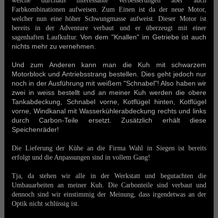
welche durchaus interessante Verbesserungen aber auch
Farbkombinationen aufweisen. Zum Einen ist da der neue Motor,
welcher nun eine höher Schwungmasse aufweist. Dieser Motor ist
bereits in der Adventure verbaut und er überzeugt mit einer
Von dem "Knallen" im Getriebe ist auch
sagenhaften Laufkultur.
nichts mehr zu vernehmen.
Und zum Anderen kann man die Kuh mit schwarzem
Motorblock und Antriebsstrang bestellen. Dies geht jedoch nur
noch in der Ausführung mit weißem "Schnabel"! Also haben wir
zwei in weiss bestellt und an meiner Kuh werden die obere
Tankabdeckung, Schnabel vorne, Kotflügel hinten, Kotflügel
vorne, Windkanal mit Wasserkühlerabdeckung rechts und links
durch Carbon-Teile ersetzt. Zusätzlich erhält diese
Speichenräder!
Die Lieferung der Kühe an die Firma Wahl in Siegen ist bereits
erfolgt und die Anpassungen sind in vollem Gang!
Tja, da stehen wir alle in der Werkstatt und begutachten die
Umbauarbeiten an meiner Kuh. Die Carbonteile sind verbaut und
dennoch sind wir einstimmig der Meinung, dass irgendetwas an der
Optik nicht schlüssig ist.