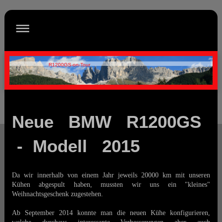
R1200GS-on-Tour
Neue BMW R1200GS
- Modell 2015
Da wir innerhalb von einem Jahr jeweils 20000 km mit unseren
Kühen abgespult haben, mussten wir uns ein "kleines"
Weihnachtsgeschenk zugestehen.
Ab September 2014 konnte man die neuen Kühe konfigurieren,