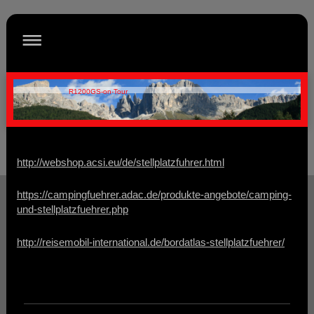
R1200GS-on-Tour
http://webshop.acsi.eu/de/stellplatzfuhrer.html
https://campingfuehrer.adac.de/produkte-angebote/camping-
und-stellplatzfuehrer.php
http://reisemobil-international.de/bordatlas-stellplatzfuehrer/